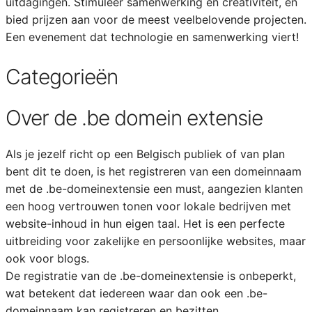
uitdagingen. Stimuleer samenwerking en creativiteit, en
bied prijzen aan voor de meest veelbelovende projecten.
Een evenement dat technologie en samenwerking viert!
Categorieën
Over de .be domein extensie
Als je jezelf richt op een Belgisch publiek of van plan
bent dit te doen, is het registreren van een domeinnaam
met de .be-domeinextensie een must, aangezien klanten
een hoog vertrouwen tonen voor lokale bedrijven met
website-inhoud in hun eigen taal. Het is een perfecte
uitbreiding voor zakelijke en persoonlijke websites, maar
ook voor blogs.
De registratie van de .be-domeinextensie is onbeperkt,
wat betekent dat iedereen waar dan ook een .be-
domeinnaam kan registreren en bezitten.