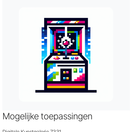
Mogelijke toepassingen
Digitale Kunstgalerie 7331