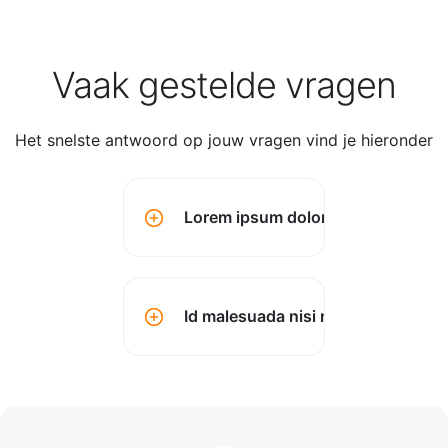
Vaak gestelde vragen
Het snelste antwoord op jouw vragen vind je hieronder
Lorem ipsum dolor sit amet conse
Id malesuada nisi montes? (kopen