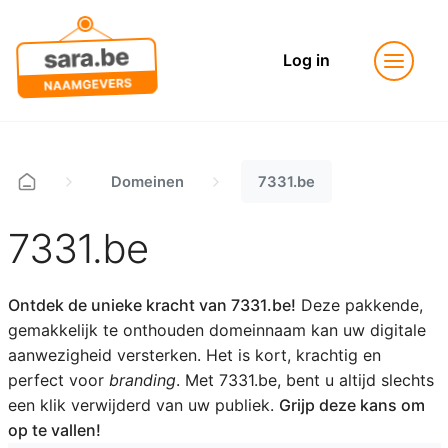
Log in
Domeinen
7331.be
7331.be
Ontdek de unieke kracht van 7331.be!
Deze pakkende,
gemakkelijk te onthouden domeinnaam kan uw digitale
aanwezigheid versterken. Het is kort, krachtig en
perfect voor
branding
. Met 7331.be, bent u altijd slechts
een klik verwijderd van uw publiek.
Grijp deze kans om
op te vallen!