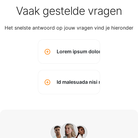
Vaak gestelde vragen
Het snelste antwoord op jouw vragen vind je hieronder
Lorem ipsum dolor sit amet conse
Id malesuada nisi montes? (kopen