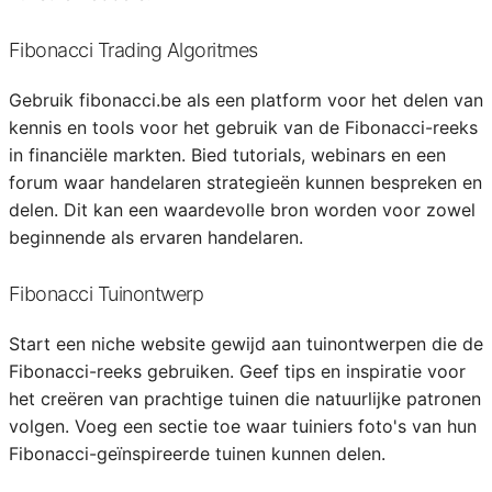
Fibonacci Trading Algoritmes
Gebruik fibonacci.be als een platform voor het delen van
kennis en tools voor het gebruik van de Fibonacci-reeks
in financiële markten. Bied tutorials, webinars en een
forum waar handelaren strategieën kunnen bespreken en
delen. Dit kan een waardevolle bron worden voor zowel
beginnende als ervaren handelaren.
Fibonacci Tuinontwerp
Start een niche website gewijd aan tuinontwerpen die de
Fibonacci-reeks gebruiken. Geef tips en inspiratie voor
het creëren van prachtige tuinen die natuurlijke patronen
volgen. Voeg een sectie toe waar tuiniers foto's van hun
Fibonacci-geïnspireerde tuinen kunnen delen.