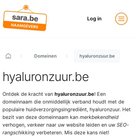
Log in
Domeinen
hyaluronzuur.be
hyaluronzuur.be
Ontdek de kracht van
hyaluronzuur.be
! Een
domeinnaam die onmiddellijk verband houdt met de
populaire huidverzorgingsingrediënt, hyaluronzuur. Het
bezit van deze domeinnaam kan
merkbekendheid
verhogen,
verkeer
naar uw website leiden en uw
SEO-
rangschikking
verbeteren. Mis deze kans niet!