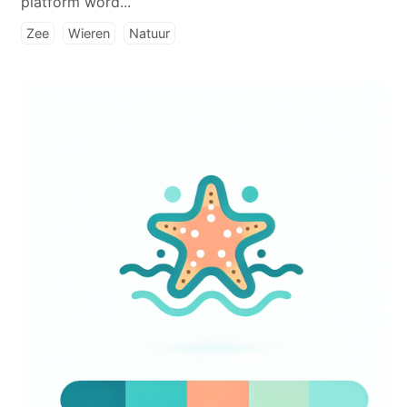
platform word...
Zee
Wieren
Natuur