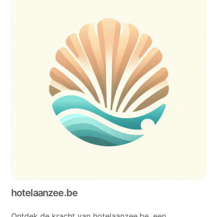
hotelaanzee.be
Ontdek de kracht van hotelaanzee.be, een