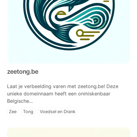
zeetong.be
Laat je verbeelding varen met zeetong.be! Deze
unieke domeinnaam heeft een onmiskenbaar
Belgische...
Zee
Tong
Voedsel en Drank