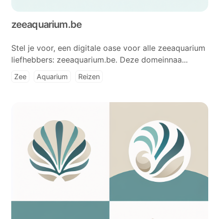
zeeaquarium.be
Stel je voor, een digitale oase voor alle zeeaquarium
liefhebbers: zeeaquarium.be. Deze domeinnaa...
Zee
Aquarium
Reizen