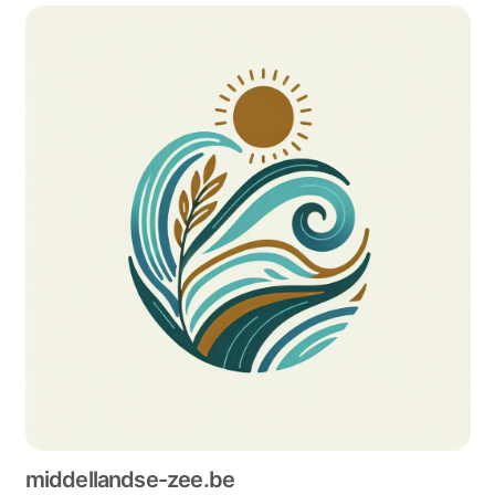
middellandse-zee.be