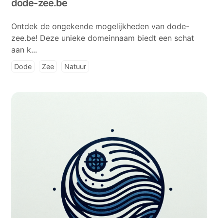
dode-zee.be
Ontdek de ongekende mogelijkheden van dode-
zee.be! Deze unieke domeinnaam biedt een schat
aan k...
Dode
Zee
Natuur