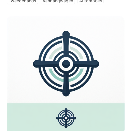
Tweedehands
Aanhangwagen
Automobiel