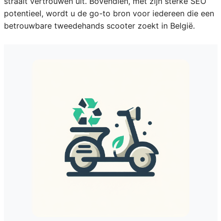
straalt vertrouwen uit. Bovendien, met zijn sterke SEO
potentieel, wordt u de go-to bron voor iedereen die een
betrouwbare tweedehands scooter zoekt in België.