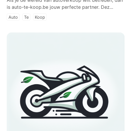
Als je de wereld van autoverkoop wilt betreden, dan
is auto-te-koop.be jouw perfecte partner. Dez...
Auto
Te
Koop