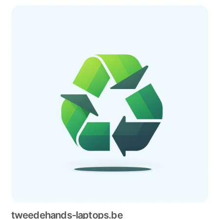
tweedehands-laptops.be