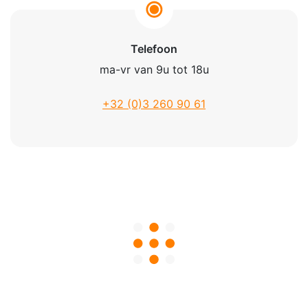
Telefoon
ma-vr van 9u tot 18u
+32 (0)3 260 90 61