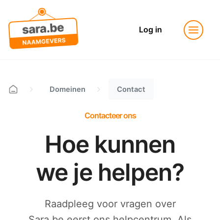
Log in
Domeinen
Contact
Contacteer ons
Hoe kunnen
we je helpen?
Raadpleeg voor vragen over
Sara.be eerst ons helpcentrum. Als