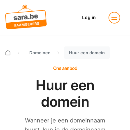
Log in
Domeinen
Huur een domein
Ons aanbod
Huur een
domein
Wanneer je een domeinnaam
huurt, kun je de domeinnaam