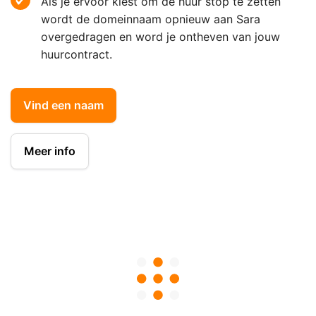
Als je ervoor kiest om de huur stop te zetten
wordt de domeinnaam opnieuw aan Sara
overgedragen en word je ontheven van jouw
huurcontract.
Vind een naam
Meer info