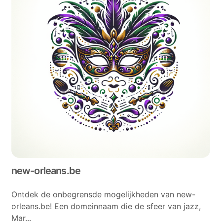
new-orleans.be
Ontdek de onbegrensde mogelijkheden van new-
orleans.be! Een domeinnaam die de sfeer van jazz,
Mar...