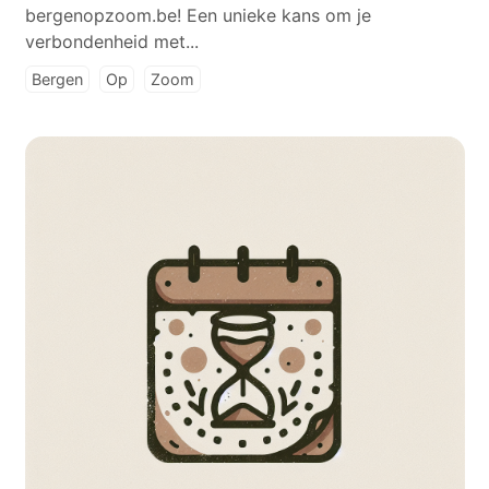
bergenopzoom.be! Een unieke kans om je
verbondenheid met...
Bergen
Op
Zoom