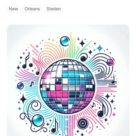
New
Orleans
Steden