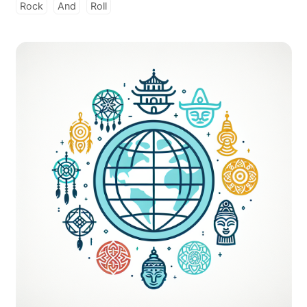
Rock
And
Roll