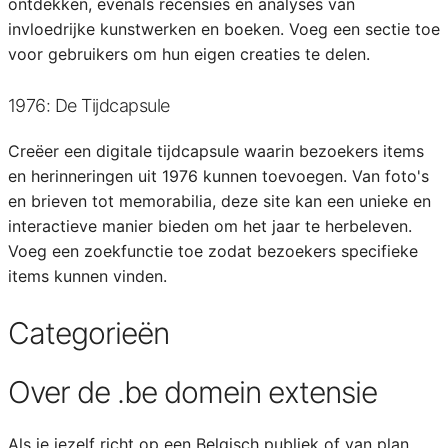
ontdekken, evenals recensies en analyses van
invloedrijke kunstwerken en boeken. Voeg een sectie toe
voor gebruikers om hun eigen creaties te delen.
1976: De Tijdcapsule
Creëer een digitale tijdcapsule waarin bezoekers items
en herinneringen uit 1976 kunnen toevoegen. Van foto's
en brieven tot memorabilia, deze site kan een unieke en
interactieve manier bieden om het jaar te herbeleven.
Voeg een zoekfunctie toe zodat bezoekers specifieke
items kunnen vinden.
Categorieën
Over de .be domein extensie
Als je jezelf richt op een Belgisch publiek of van plan