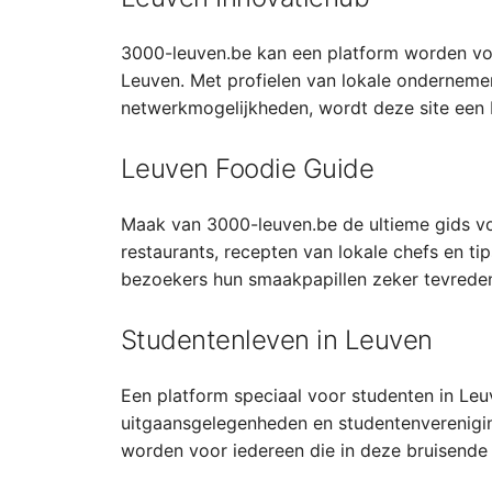
3000-leuven.be kan een platform worden voo
Leuven. Met profielen van lokale onderneme
netwerkmogelijkheden, wordt deze site een 
Leuven Foodie Guide
Maak van 3000-leuven.be de ultieme gids voo
restaurants, recepten van lokale chefs en t
bezoekers hun smaakpapillen zeker tevreden 
Studentenleven in Leuven
Een platform speciaal voor studenten in Leuv
uitgaansgelegenheden en studentenverenigi
worden voor iedereen die in deze bruisende