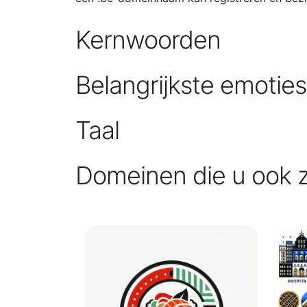
Kernwoorden
Belangrijkste emotie
Taal
Domeinen die u ook 