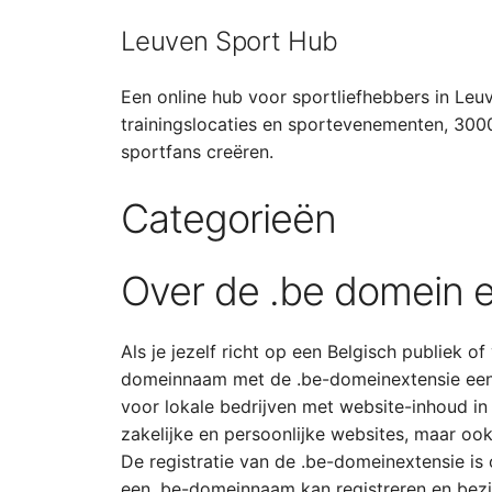
Leuven Sport Hub
Een online hub voor sportliefhebbers in Leu
trainingslocaties en sportevenementen, 30
sportfans creëren.
Categorieën
Over de .be domein e
Als je jezelf richt op een Belgisch publiek of
domeinnaam met de .be-domeinextensie een
voor lokale bedrijven met website-inhoud in 
zakelijke en persoonlijke websites, maar ook
De registratie van de .be-domeinextensie is
een .be-domeinnaam kan registreren en bezi