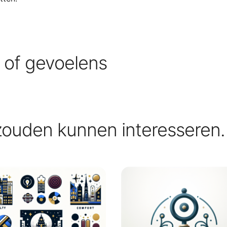
s of gevoelens
zouden kunnen interesseren.