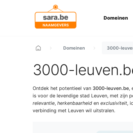
Domeinen
Domeinen
3000-leuve
3000-leuven.b
Ontdek het potentieel van
3000-leuven.be
,
is voor de levendige stad Leuven, met zij
relevantie
,
herkenbaarheid
en
exclusiviteit
, 
verbinding met Leuven wil uitstralen.