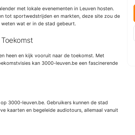
alender met lokale evenementen in Leuven hosten.
en tot sportwedstrijden en markten, deze site zou de
 weten wat er in de stad gebeurt.
n Toekomst
n heen en kijk vooruit naar de toekomst. Met
n toekomstvisies kan 3000-leuven.be een fascinerende
n op 3000-leuven.be. Gebruikers kunnen de stad
ve kaarten en begeleide audiotours, allemaal vanuit