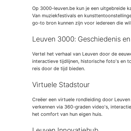
Op 3000-leuven.be kun je een uitgebreide k
Van muziekfestivals en kunsttentoonstelling
go-to bron kunnen zijn voor iedereen die wil
Leuven 3000: Geschiedenis e
Vertel het verhaal van Leuven door de eeuwe
interactieve tijdlijnen, historische foto's e
reis door de tijd bieden.
Virtuele Stadstour
Creëer een virtuele rondleiding door Leuve
verkennen via 360-graden video's, interactie
het comfort van hun eigen huis.
Leuven Innovatiehub