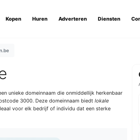
Kopen
Huren
Adverteren
Diensten
Con
n.be
e
 een unieke domeinnaam die onmiddellijk herkenbaar
n postcode 3000. Deze domeinnaam biedt
lokale
ideaal voor elk bedrijf of individu dat een sterke