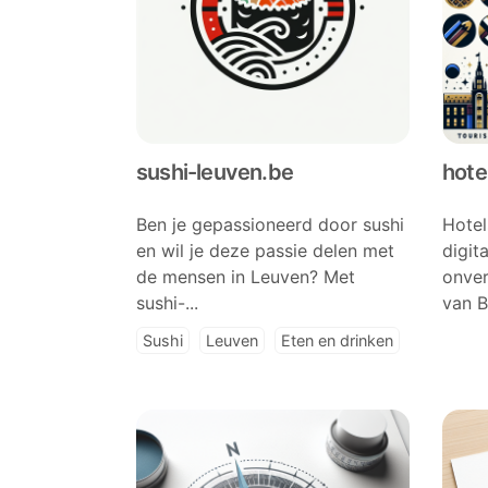
sushi-leuven.be
hote
Ben je gepassioneerd door sushi
Hotel
en wil je deze passie delen met
digita
de mensen in Leuven? Met
onverg
sushi-...
van Be
Sushi
Leuven
Eten en drinken