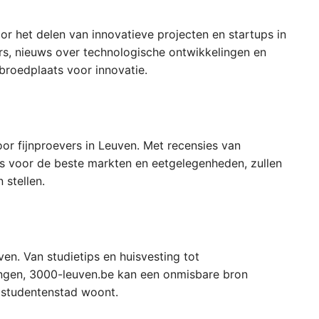
r het delen van innovatieve projecten en startups in
rs, nieuws over technologische ontwikkelingen en
broedplaats voor innovatie.
r fijnproevers in Leuven. Met recensies van
ips voor de beste markten en eetgelegenheden, zullen
stellen.
en. Van studietips en huisvesting tot
ngen, 3000-leuven.be kan een onmisbare bron
 studentenstad woont.