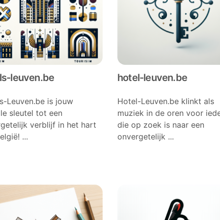
ls-leuven.be
hotel-leuven.be
s-Leuven.be is jouw
Hotel-Leuven.be klinkt als
le sleutel tot een
muziek in de oren voor ied
etelijk verblijf in het hart
die op zoek is naar een
lgië! ...
onvergetelijk ...