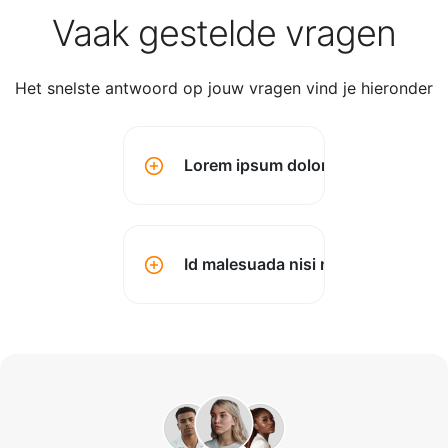
Vaak gestelde vragen
Het snelste antwoord op jouw vragen vind je hieronder
Lorem ipsum dolor sit amet conse
Id malesuada nisi montes? (kopen