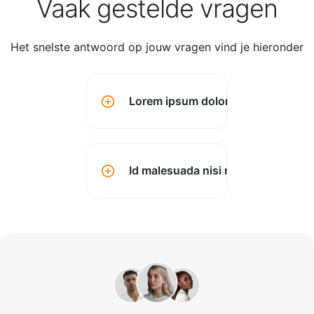
Vaak gestelde vragen
Het snelste antwoord op jouw vragen vind je hieronder
Lorem ipsum dolor sit amet conse
Id malesuada nisi montes? (kopen