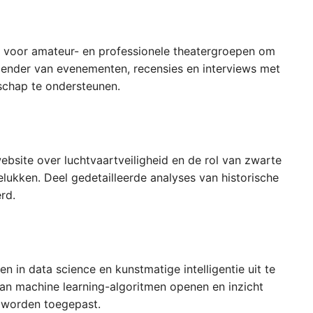
rm voor amateur- en professionele theatergroepen om
lender van evenementen, recensies en interviews met
schap te ondersteunen.
ebsite over luchtvaartveiligheid en de rol van zwarte
lukken. Deel gedetailleerde analyses van historische
rd.
in data science en kunstmatige intelligentie uit te
 van machine learning-algoritmen openen en inzicht
 worden toegepast.