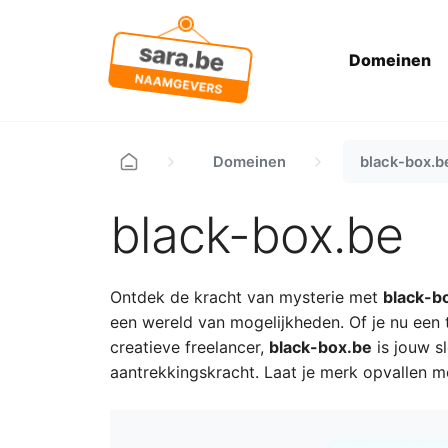
Domeinen
Domeinen
black-box.b
black-box.be
Ontdek de kracht van mysterie met
black-b
een wereld van mogelijkheden. Of je nu een t
creatieve freelancer,
black-box.be
is jouw s
aantrekkingskracht. Laat je merk opvallen m