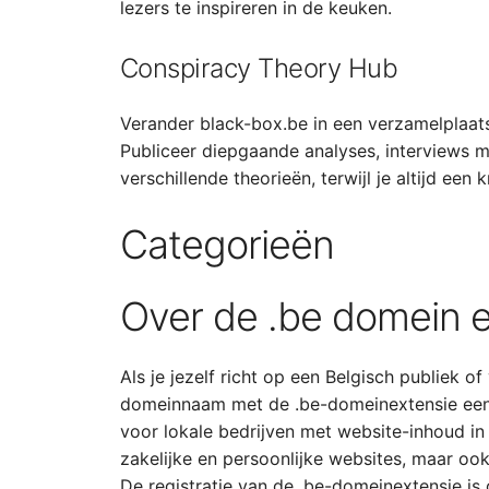
lezers te inspireren in de keuken.
Conspiracy Theory Hub
Verander black-box.be in een verzamelplaat
Publiceer diepgaande analyses, interviews me
verschillende theorieën, terwijl je altijd ee
Categorieën
Over de .be domein e
Als je jezelf richt op een Belgisch publiek of
domeinnaam met de .be-domeinextensie een
voor lokale bedrijven met website-inhoud in 
zakelijke en persoonlijke websites, maar ook
De registratie van de .be-domeinextensie is