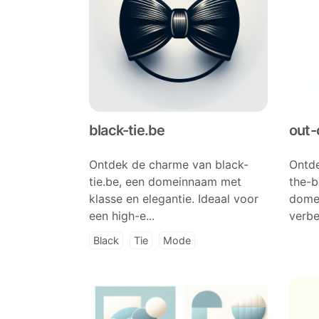
black-tie.be
out-
Ontdek de charme van black-
Ontde
tie.be, een domeinnaam met
the-b
klasse en elegantie. Ideaal voor
domei
een high-e...
verbe
Black
Tie
Mode