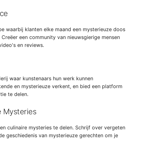
ice
be waarbij klanten elke maand een mysterieuze doos
. Creëer een community van nieuwsgierige mensen
ideo's en reviews.
lerij waar kunstenaars hun werk kunnen
kende en mysterieuze verkent, en bied een platform
ie te delen.
 Mysteries
 culinaire mysteries te delen. Schrijf over vergeten
de geschiedenis van mysterieuze gerechten om je