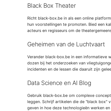
Black Box Theater
Richt black-box.be in als een online platfo
hun voorstellingen te promoten. Bied een ka
acteurs en regisseurs om de theatergemeen
Geheimen van de Luchtvaart
Verander black-box.be in een informatieve w
dozen bij het onderzoeken van vliegtuigonge
incidenten en de lessen die daaruit zijn gelee
Data Science en AI Blog
Gebruik black-box.be om complexe concepten 
leggen. Schrijf artikelen die de "black box"
geven in hoe deze technologieën werken en