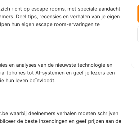
 zich richt op escape rooms, met speciale aandacht
ers. Deel tips, recensies en verhalen van je eigen
helpen hun eigen escape room-ervaringen te
es en analyses van de nieuwste technologie en
martphones tot AI-systemen en geef je lezers een
ie hun leven beïnvloedt.
x.be waarbij deelnemers verhalen moeten schrijven
liceer de beste inzendingen en geef prijzen aan de