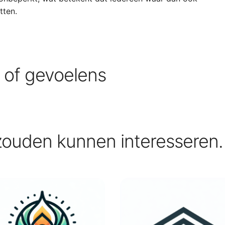
tten.
s of gevoelens
zouden kunnen interesseren.