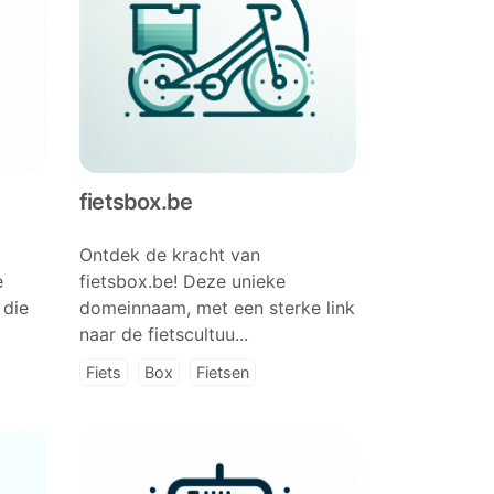
fietsbox.be
Ontdek de kracht van
e
fietsbox.be! Deze unieke
 die
domeinnaam, met een sterke link
naar de fietscultuu...
Fiets
Box
Fietsen