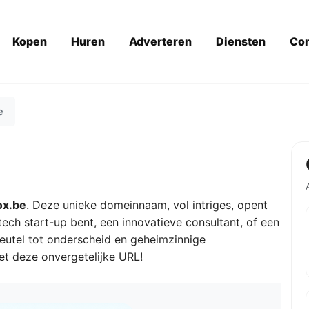
Kopen
Huren
Adverteren
Diensten
Con
e
ox.be
. Deze unieke domeinnaam, vol intriges, opent
ech start-up bent, een innovatieve consultant, of een
leutel tot onderscheid en geheimzinnige
et deze onvergetelijke URL!