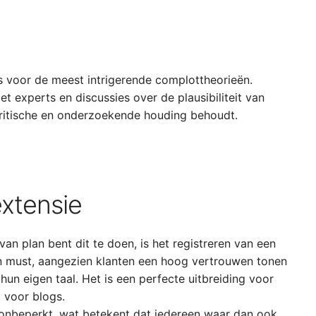
s voor de meest intrigerende complottheorieën.
t experts en discussies over de plausibiliteit van
n kritische en onderzoekende houding behoudt.
xtensie
 van plan bent dit te doen, is het registreren van een
 must, aangezien klanten een hoog vertrouwen tonen
hun eigen taal. Het is een perfecte uitbreiding voor
 voor blogs.
 onbeperkt, wat betekent dat iedereen waar dan ook