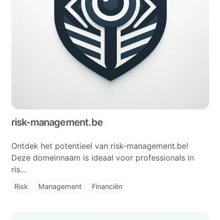
risk-management.be
Ontdek het potentieel van risk-management.be!
Deze domeinnaam is ideaal voor professionals in
ris...
Risk
Management
Financiën