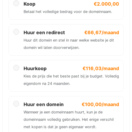
Koop
€2.000,00
Betaal het volledige bedrag voor de domeinnaam.
Huur een redirect
€66,67/maand
Huur dit domein en stel in naar welke website je dit
domein wil laten doorverwijzen.
Huurkoop
€116,03/maand
Kies de prijs die het beste past bij je budget. Volledig
eigendom na 24 maanden.
Huur een domein
€100,00/maand
Wanneer je een domeinnaam huurt, kun je de
domeinnaam volledig gebruiken. Het enige verschil
met kopen is dat je geen eigenaar wordt.