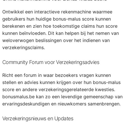
Ontwikkel een interactieve rekenmachine waarmee
gebruikers hun huidige bonus-malus score kunnen
berekenen en zien hoe toekomstige claims hun score
kunnen beïnvloeden. Dit kan helpen bij het nemen van
weloverwogen beslissingen over het indienen van
verzekeringsclaims.
Community Forum voor Verzekeringsadvies
Richt een forum in waar bezoekers vragen kunnen
stellen en advies kunnen krijgen over hun bonus-malus
score en andere verzekeringsgerelateerde kwesties.
bonusmalus.be kan zo een levendige gemeenschap van
ervaringsdeskundigen en nieuwkomers samenbrengen.
Verzekeringsnieuws en Updates