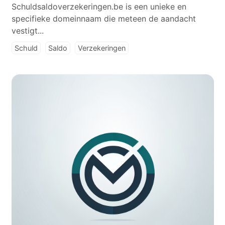
Schuldsaldoverzekeringen.be is een unieke en
specifieke domeinnaam die meteen de aandacht
vestigt...
Schuld
Saldo
Verzekeringen