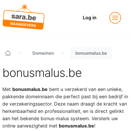
Log in
Domeinen
bonusmalus.be
bonusmalus.be
Met
bonusmalus.be
bent u verzekerd van een unieke,
pakkende domeinnaam die perfect past bij een bedrijf in
de verzekeringssector. Deze naam draagt de kracht van
herkenbaarheid en professionaliteit, en is direct gelinkt
aan het bekende bonus-malus systeem. Versterk uw
online aanwezigheid met
bonusmalus.be
!