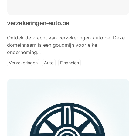
verzekeringen-auto.be
Ontdek de kracht van verzekeringen-auto.be! Deze
domeinnaam is een goudmijn voor elke
onderneming...
Verzekeringen
Auto
Financiën