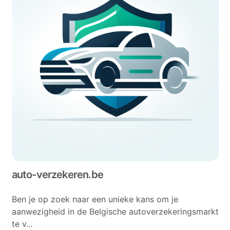
auto-verzekeren.be
Ben je op zoek naar een unieke kans om je
aanwezigheid in de Belgische autoverzekeringsmarkt
te v...