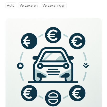
Auto
Verzekeren
Verzekeringen