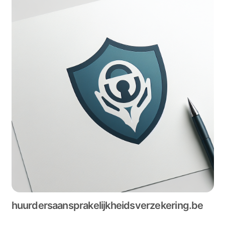
huurdersaansprakelijkheidsverzekering.be