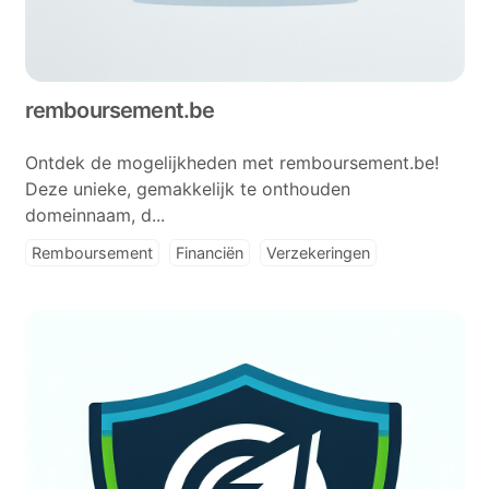
remboursement.be
Ontdek de mogelijkheden met remboursement.be!
Deze unieke, gemakkelijk te onthouden
domeinnaam, d...
Remboursement
Financiën
Verzekeringen