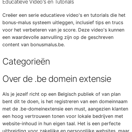
Educatieve Video's en Tutorials
Creëer een serie educatieve video's en tutorials die het
bonus-malus systeem uitleggen, inclusief tips en trucs
voor het verbeteren van je score. Deze video's kunnen
een waardevolle aanvulling zijn op de geschreven
content van bonusmalus.be.
Categorieën
Over de .be domein extensie
Als je jezelf richt op een Belgisch publiek of van plan
bent dit te doen, is het registreren van een domeinnaam
met de .be-domeinextensie een must, aangezien klanten
een hoog vertrouwen tonen voor lokale bedrijven met
website-inhoud in hun eigen taal. Het is een perfecte
uitbreiding voor zakelijke en persoonlijke websites, maar