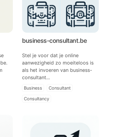
business-consultant.be
se
Stel je voor dat je online
.be.
aanwezigheid zo moeiteloos is
m
als het invoeren van business-
consultant...
Business
Consultant
Consultancy