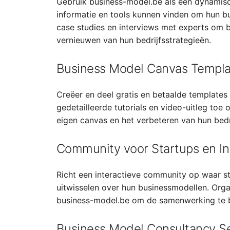
Gebruik business-model.be als een dynamis
informatie en tools kunnen vinden om hun bu
case studies en interviews met experts om be
vernieuwen van hun bedrijfsstrategieën.
Business Model Canvas Templat
Creëer en deel gratis en betaalde template
gedetailleerde tutorials en video-uitleg toe 
eigen canvas en het verbeteren van hun bedr
Community voor Startups en In
Richt een interactieve community op waar s
uitwisselen over hun businessmodellen. Orga
business-model.be om de samenwerking te 
Business Model Consultancy Se