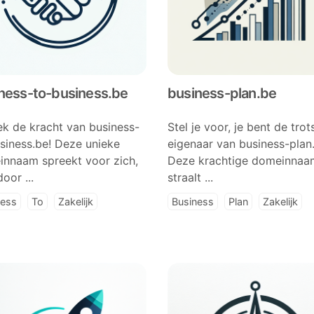
ness-to-business.be
business-plan.be
k de kracht van business-
Stel je voor, je bent de trot
siness.be! Deze unieke
eigenaar van business-plan
nnaam spreekt voor zich,
Deze krachtige domeinnaa
oor ...
straalt ...
ness
To
Zakelijk
Business
Plan
Zakelijk