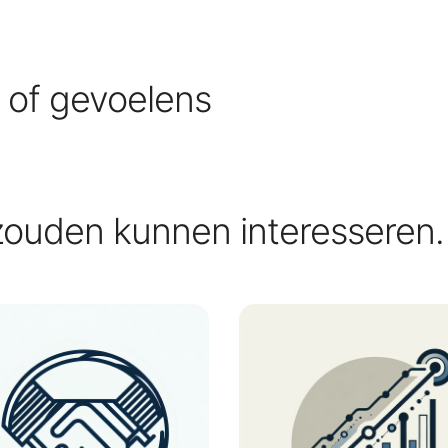
s of gevoelens
zouden kunnen interesseren.