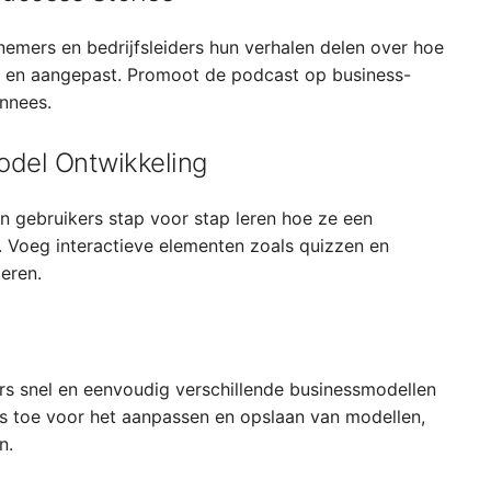
emers en bedrijfsleiders hun verhalen delen over hoe
 en aangepast. Promoot de podcast op business-
nnees.
odel Ontwikkeling
in gebruikers stap voor stap leren hoe ze een
. Voeg interactieve elementen zoals quizzen en
eren.
rs snel en eenvoudig verschillende businessmodellen
es toe voor het aanpassen en opslaan van modellen,
n.