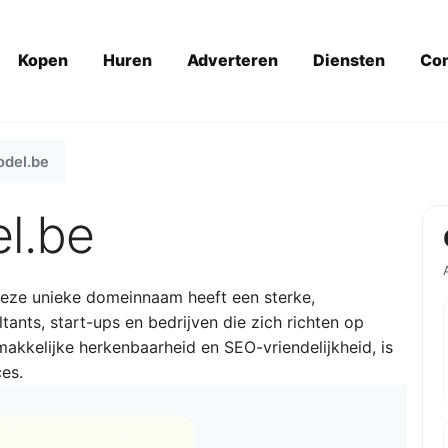
Kopen
Huren
Adverteren
Diensten
Con
odel.be
l.be
ze unieke domeinnaam heeft een sterke,
ltants, start-ups en bedrijven die zich richten op
makkelijke herkenbaarheid en SEO-vriendelijkheid, is
es.