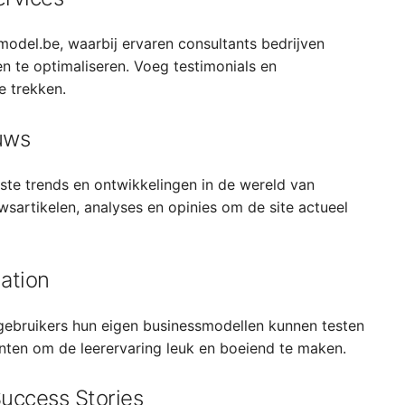
model.be, waarbij ervaren consultants bedrijven
n te optimaliseren. Voeg testimonials en
e trekken.
uws
te trends en ontwikkelingen in de wereld van
sartikelen, analyses en opinies om de site actueel
ation
 gebruikers hun eigen businessmodellen kunnen testen
nten om de leerervaring leuk en boeiend te maken.
uccess Stories