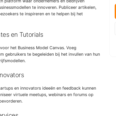
ch platform waar ondernemers en bedrijven
sinessmodellen te innoveren. Publiceer artikelen,
zoekers te inspireren en te helpen bij het
es en Tutorials
s voor het Business Model Canvas. Voeg
om gebruikers te begeleiden bij het invullen van hun
ijfsmodellen.
novators
tartups en innovators ideeën en feedback kunnen
niseer virtuele meetups, webinars en forums op
bevorderen.
rvices