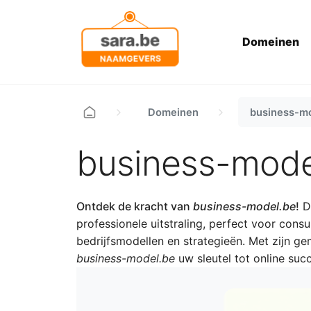
Domeinen
Domeinen
business-m
business-mode
Ontdek de kracht van
business-model.be
!
De
professionele uitstraling, perfect voor consu
bedrijfsmodellen en strategieën. Met zijn ge
business-model.be
uw sleutel tot online succ