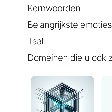
Kernwoorden
Belangrijkste emotie
Taal
Domeinen die u ook 