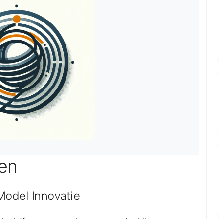
gen
Model Innovatie