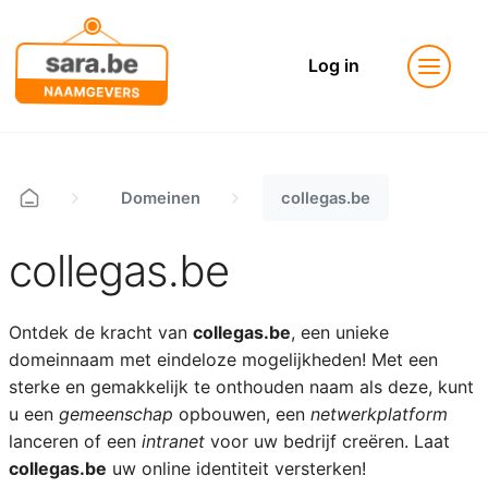
Log in
Domeinen
collegas.be
collegas.be
Ontdek de kracht van
collegas.be
, een unieke
domeinnaam met eindeloze mogelijkheden! Met een
sterke en gemakkelijk te onthouden naam als deze, kunt
u een
gemeenschap
opbouwen, een
netwerkplatform
lanceren of een
intranet
voor uw bedrijf creëren. Laat
collegas.be
uw online identiteit versterken!