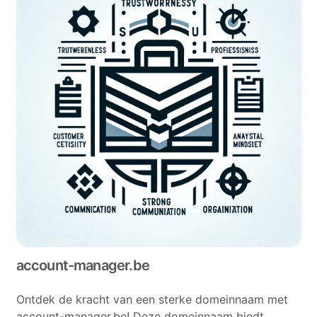
account-manager.be
Ontdek de kracht van een sterke domeinnaam met
account-manager.be! Deze domeinnaam biedt