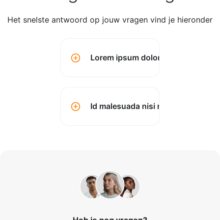
Het snelste antwoord op jouw vragen vind je hieronder
Lorem ipsum dolor sit amet conse
Id malesuada nisi montes? (kopen