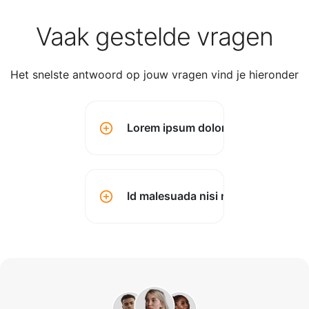
Vaak gestelde vragen
Het snelste antwoord op jouw vragen vind je hieronder
Lorem ipsum dolor sit amet conse
Id malesuada nisi montes? (kopen