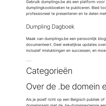
Gebruik dumplings.be als een platform voor 
dumplingkookboeken te publiceren. Bied too
professioneel te presenteren en te delen met
Dumpling Dagboek
Maak van dumplings.be een persoonlijk blog
documenteert. Deel wekelijkse updates over
inclusief mislukkingen en successen, en moe
```
Categorieën
Over de .be domein e
Als je jezelf richt op een Belgisch publiek of
domeinnaam met de .be-domeinextensie een