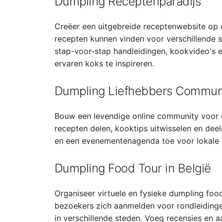
Dumpling Receptenparadijs
Creëer een uitgebreide receptenwebsite op 
recepten kunnen vinden voor verschillende 
stap-voor-stap handleidingen, kookvideo's e
ervaren koks te inspireren.
Dumpling Liefhebbers Commun
Bouw een levendige online community voor 
recepten delen, kooktips uitwisselen en de
en een evenementenagenda toe voor lokale
Dumpling Food Tour in België
Organiseer virtuele en fysieke dumpling foo
bezoekers zich aanmelden voor rondleidinge
in verschillende steden. Voeg recensies en 