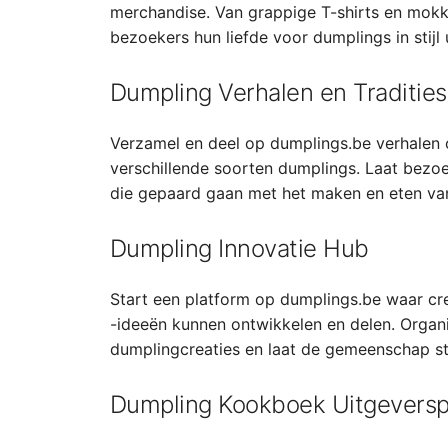
merchandise. Van grappige T-shirts en mokke
bezoekers hun liefde voor dumplings in stijl 
Dumpling Verhalen en Tradities
Verzamel en deel op dumplings.be verhalen o
verschillende soorten dumplings. Laat bezoek
die gepaard gaan met het maken en eten van
Dumpling Innovatie Hub
Start een platform op dumplings.be waar cr
-ideeën kunnen ontwikkelen en delen. Organ
dumplingcreaties en laat de gemeenschap s
Dumpling Kookboek Uitgeversp