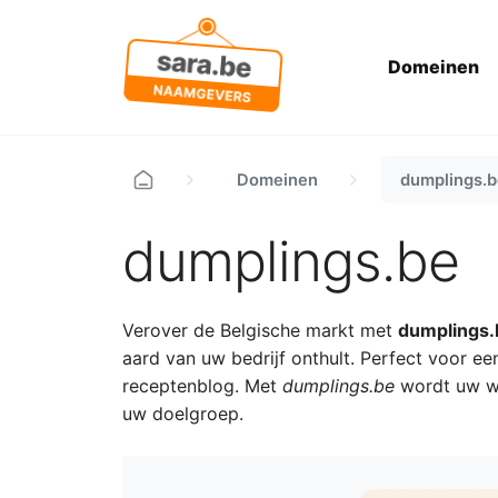
Domeinen
Domeinen
dumplings.b
dumplings.be
Verover de Belgische markt met
dumplings.
aard van uw bedrijf onthult. Perfect voor ee
receptenblog. Met
dumplings.be
wordt uw web
uw doelgroep.