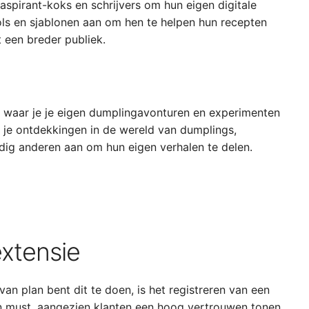
aspirant-koks en schrijvers om hun eigen digitale
ls en sjablonen aan om hen te helpen hun recepten
 een breder publiek.
 waar je je eigen dumplingavonturen en experimenten
 je ontdekkingen in de wereld van dumplings,
dig anderen aan om hun eigen verhalen te delen.
xtensie
 van plan bent dit te doen, is het registreren van een
 must, aangezien klanten een hoog vertrouwen tonen