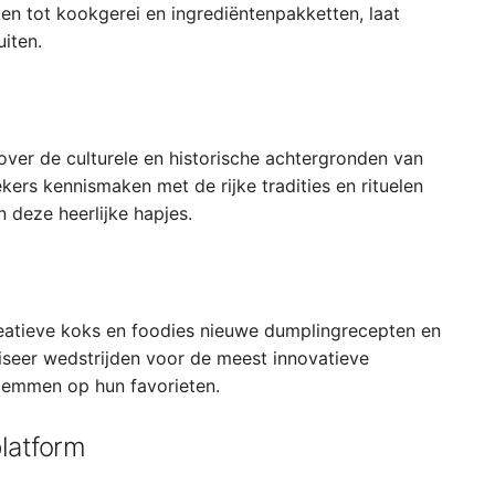
n tot kookgerei en ingrediëntenpakketten, laat
uiten.
ver de culturele en historische achtergronden van
ers kennismaken met de rijke tradities en rituelen
 deze heerlijke hapjes.
eatieve koks en foodies nieuwe dumplingrecepten en
iseer wedstrijden voor de meest innovatieve
temmen op hun favorieten.
latform