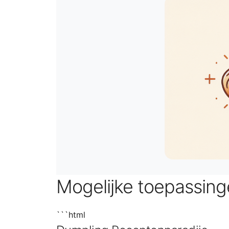
Mogelijke toepassin
```html