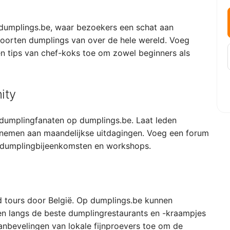
dumplings.be, waar bezoekers een schat aan
soorten dumplings van over de hele wereld. Voeg
n tips van chef-koks toe om zowel beginners als
ity
dumplingfanaten op dumplings.be. Laat leden
elnemen aan maandelijkse uitdagingen. Voeg een forum
 dumplingbijeenkomsten en workshops.
d tours door België. Op dumplings.be kunnen
n langs de beste dumplingrestaurants en -kraampjes
aanbevelingen van lokale fijnproevers toe om de