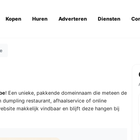
Kopen
Huren
Adverteren
Diensten
Con
e
be
! Een unieke, pakkende domeinnaam die meteen de
n dumpling restaurant, afhaalservice of online
site makkelijk vindbaar en blijft deze hangen bij