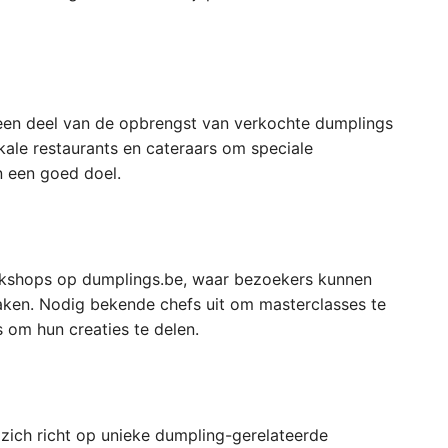
j een deel van de opbrengst van verkochte dumplings
ale restaurants en cateraars om speciale
n een goed doel.
workshops op dumplings.be, waar bezoekers kunnen
ken. Nodig bekende chefs uit om masterclasses te
 om hun creaties te delen.
zich richt op unieke dumpling-gerelateerde