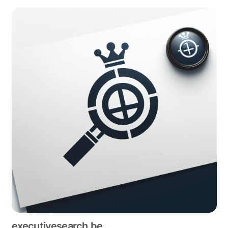
executivesearch.be