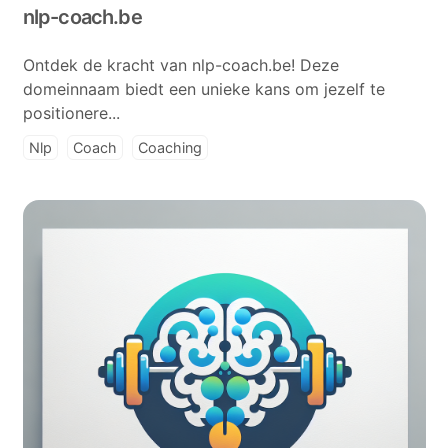
nlp-coach.be
Ontdek de kracht van nlp-coach.be! Deze
domeinnaam biedt een unieke kans om jezelf te
positionere...
Nlp
Coach
Coaching