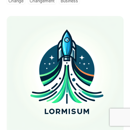
Change
Changement
Business