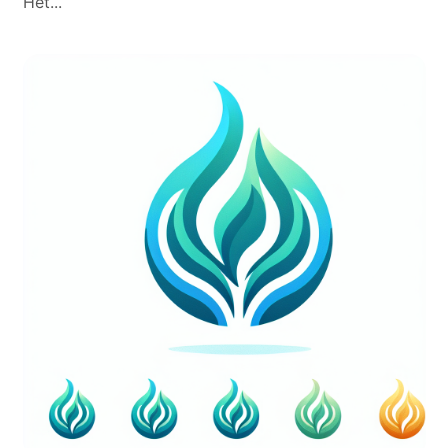
Het...