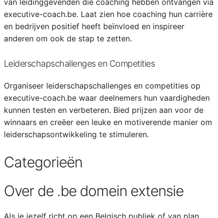
van leidinggevenden die coaching hebben ontvangen via
executive-coach.be. Laat zien hoe coaching hun carrière
en bedrijven positief heeft beïnvloed en inspireer
anderen om ook de stap te zetten.
Leiderschapschallenges en Competities
Organiseer leiderschapschallenges en competities op
executive-coach.be waar deelnemers hun vaardigheden
kunnen testen en verbeteren. Bied prijzen aan voor de
winnaars en creëer een leuke en motiverende manier om
leiderschapsontwikkeling te stimuleren.
Categorieën
Over de .be domein extensie
Als je jezelf richt op een Belgisch publiek of van plan