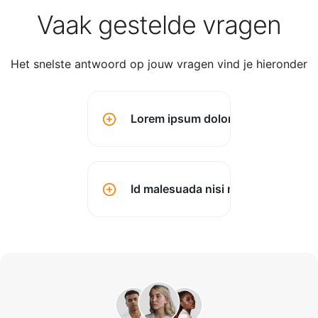
Vaak gestelde vragen
Het snelste antwoord op jouw vragen vind je hieronder
Lorem ipsum dolor sit amet conse
Id malesuada nisi montes? (kopen