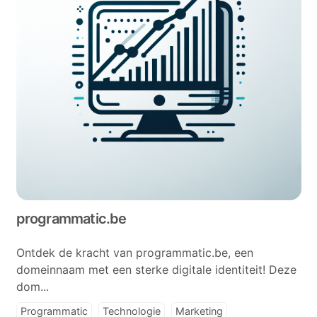
programmatic.be
Ontdek de kracht van programmatic.be, een
domeinnaam met een sterke digitale identiteit! Deze
dom...
Programmatic
Technologie
Marketing