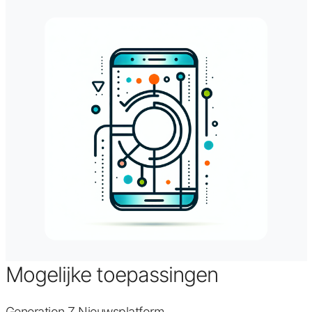
Mogelijke toepassingen
Generation Z Nieuwsplatform