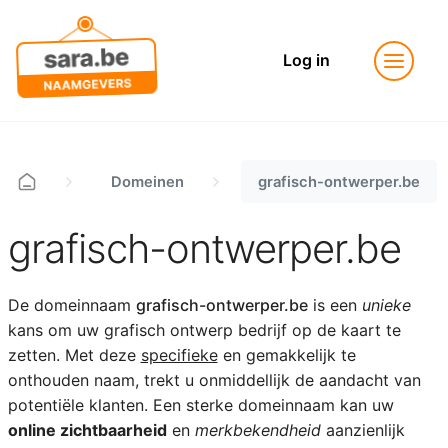
Log in
Domeinen
grafisch-ontwerper.be
grafisch-ontwerper.be
De domeinnaam
grafisch-ontwerper.be
is een
unieke
kans om uw grafisch ontwerp bedrijf op de kaart te
zetten. Met deze
specifieke
en gemakkelijk te
onthouden naam, trekt u onmiddellijk de aandacht van
potentiële klanten. Een sterke domeinnaam kan uw
online zichtbaarheid
en
merkbekendheid
aanzienlijk