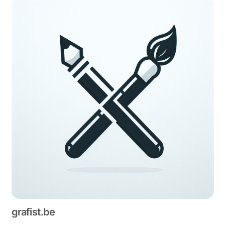
grafist.be