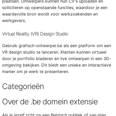
plaatsen. Ontwerpers kunnen hun CV's uploaden en
solliciteren op openstaande functies, waardoor je een
waardevolle bron wordt voor werkzoekenden en
werkgevers.
Virtual Reality (VR) Design Studio
Gebruik grafisch-ontwerper.be als een platform om een
VR design studio te lanceren. Klanten kunnen virtueel
door je portfolio bladeren en live ontwerpen in een 3D-
omgeving bekijken. Dit biedt een unieke en interactieve
manier om je werk te presenteren.
Categorieën
Over de .be domein extensie
Als je jezelf richt op een Belgisch publiek of van plan