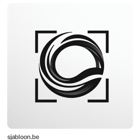
sjabloon.be