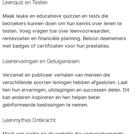
Leenquiz en Testen
Maak leuke en educatieve quizzen en tests die
bezoekers kunnen doen om hun kennis over lenen te
testen. Voeg vragen toe over leenvoorwaarden,
rentevoeten en financiële planning. Beloon deelnemers
met badges of certificaten voor hun prestaties.
Leenervaringen en Getuigenissen
Verzamel en publiceer verhalen van mensen die
verschillende soorten leningen hebben afgesloten. Laat
hen hun ervaringen, uitdagingen en successen delen. Dit
kan anderen inspireren en hen helpen beter
geïnformeerde beslissingen te nemen.
Leenmythes Ontkracht
Maak een sectie op de website die veelvoorkomende