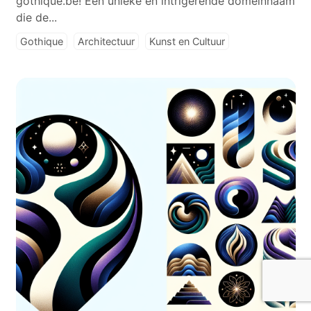
gothique.be! Een unieke en intrigerende domeinnaam
die de...
Gothique
Architectuur
Kunst en Cultuur