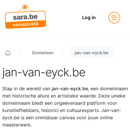
Log in
Domeinen
jan-van-eyck.be
jan-van-eyck.be
Stap in de wereld van
jan-van-eyck.be
, een domeinnaam
met historische allure en artistieke waarde. Deze unieke
domeinnaam biedt een ongeëvenaard platform voor
kunstliefhebbers, historici en cultuurexperts.
Jan-van-
eyck.be
is een onmisbaar canvas voor jouw online
meesterwerk.