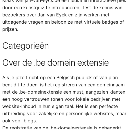
Maak van jan-van-eyck.be een leuke en interactieve plek
door een kunstquiz te introduceren. Test de kennis van
bezoekers over Jan van Eyck en zijn werken met
uitdagende vragen en beloon ze met virtuele badges of
prijzen.
Categorieën
Over de .be domein extensie
Als je jezelf richt op een Belgisch publiek of van plan
bent dit te doen, is het registreren van een domeinnaam
met de .be-domeinextensie een must, aangezien klanten
een hoog vertrouwen tonen voor lokale bedrijven met
website-inhoud in hun eigen taal. Het is een perfecte
uitbreiding voor zakelijke en persoonlijke websites, maar
ook voor blogs.
De registratie van de .be-domeinextensie is onbeperkt,