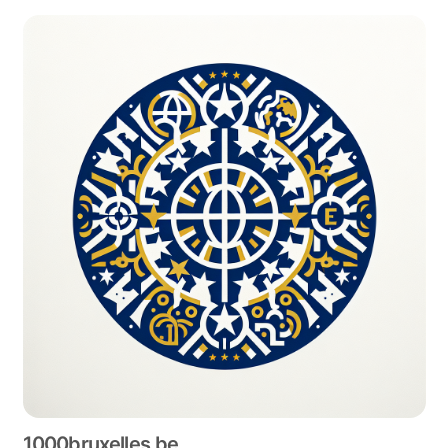
1000bruxelles.be