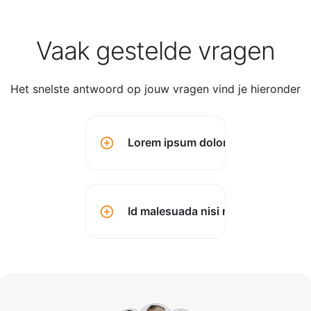
Vaak gestelde vragen
Het snelste antwoord op jouw vragen vind je hieronder
Lorem ipsum dolor sit amet conse
Id malesuada nisi montes? (kopen