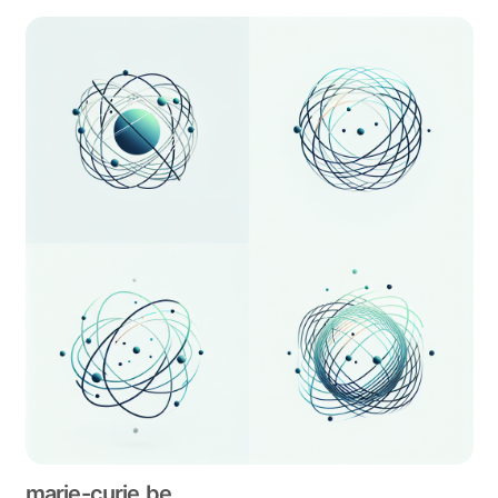
marie-curie.be