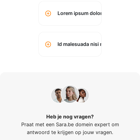
Lorem ipsum dolor sit amet conse
Id malesuada nisi montes? (kopen
Heb je nog vragen?
Praat met een Sara.be domein expert om
antwoord te krijgen op jouw vragen.