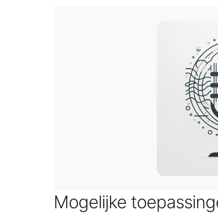
Mogelijke toepassin