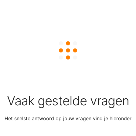
Vaak gestelde vragen
Het snelste antwoord op jouw vragen vind je hieronder