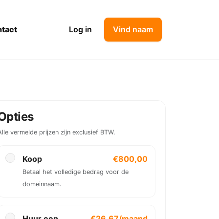
tact
Log in
Vind naam
Opties
Alle vermelde prijzen zijn exclusief BTW.
Koop
€800,00
Betaal het volledige bedrag voor de
domeinnaam.
Huur een
€26,67/maand