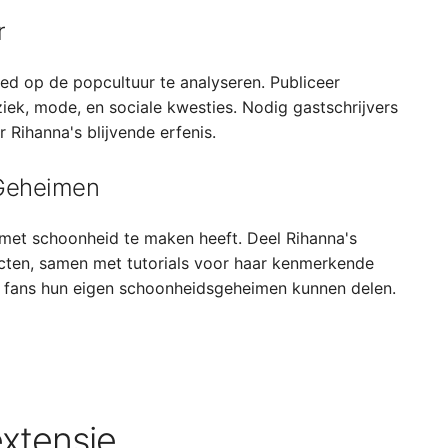
r
oed op de popcultuur te analyseren. Publiceer
iek, mode, en sociale kwesties. Nodig gastschrijvers
 Rihanna's blijvende erfenis.
 Geheimen
t met schoonheid te maken heeft. Deel Rihanna's
cten, samen met tutorials voor haar kenmerkende
ar fans hun eigen schoonheidsgeheimen kunnen delen.
xtensie