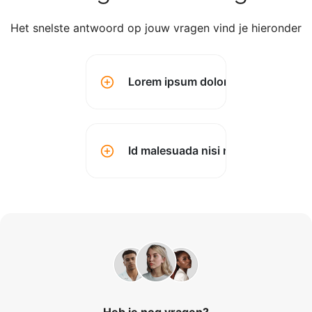
Het snelste antwoord op jouw vragen vind je hieronder
Lorem ipsum dolor sit amet conse
Id malesuada nisi montes? (kopen