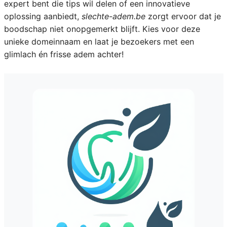
expert bent die tips wil delen of een innovatieve
oplossing aanbiedt,
slechte-adem.be
zorgt ervoor dat je
boodschap niet onopgemerkt blijft. Kies voor deze
unieke domeinnaam en laat je bezoekers met een
glimlach én frisse adem achter!