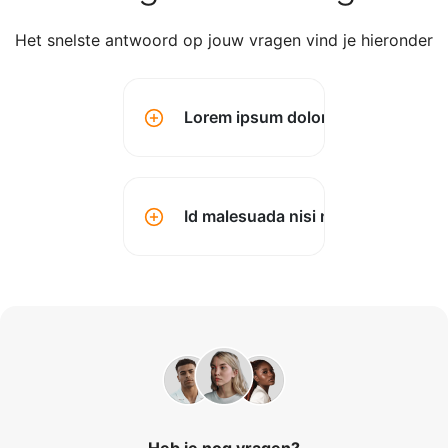
Het snelste antwoord op jouw vragen vind je hieronder
Lorem ipsum dolor sit amet conse
Id malesuada nisi montes? (kopen