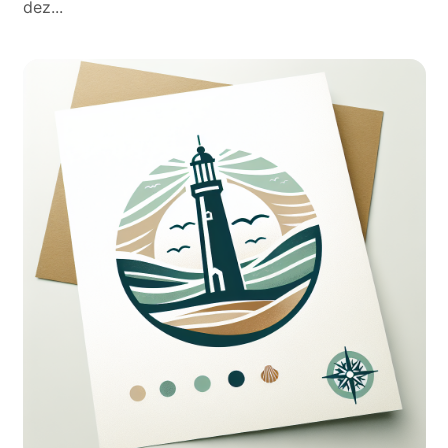
dez...