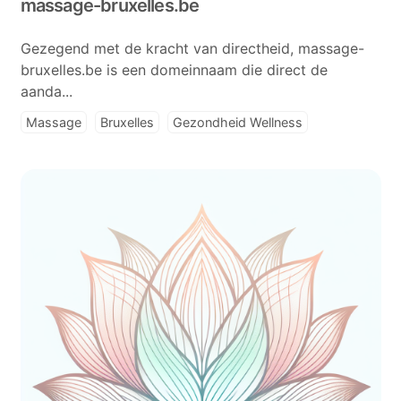
massage-bruxelles.be
Gezegend met de kracht van directheid, massage-
bruxelles.be is een domeinnaam die direct de
aanda...
Massage
Bruxelles
Gezondheid Wellness