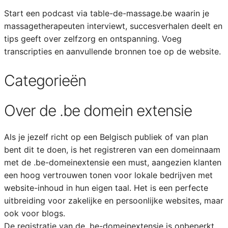
Start een podcast via table-de-massage.be waarin je
massagetherapeuten interviewt, succesverhalen deelt en
tips geeft over zelfzorg en ontspanning. Voeg
transcripties en aanvullende bronnen toe op de website.
Categorieën
Over de .be domein extensie
Als je jezelf richt op een Belgisch publiek of van plan
bent dit te doen, is het registreren van een domeinnaam
met de .be-domeinextensie een must, aangezien klanten
een hoog vertrouwen tonen voor lokale bedrijven met
website-inhoud in hun eigen taal. Het is een perfecte
uitbreiding voor zakelijke en persoonlijke websites, maar
ook voor blogs.
De registratie van de .be-domeinextensie is onbeperkt,