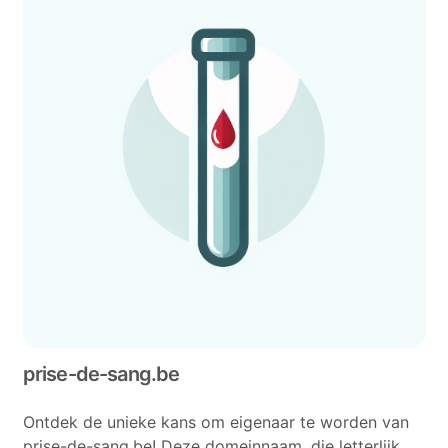
prise-de-sang.be
Ontdek de unieke kans om eigenaar te worden van
prise-de-sang.be! Deze domeinnaam, die letterlijk...