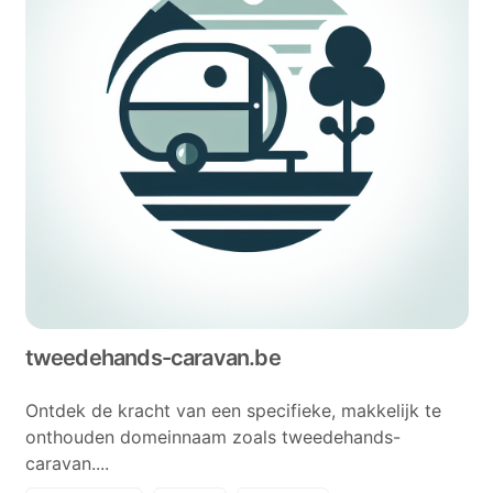
tweedehands-caravan.be
Ontdek de kracht van een specifieke, makkelijk te
onthouden domeinnaam zoals tweedehands-
caravan....