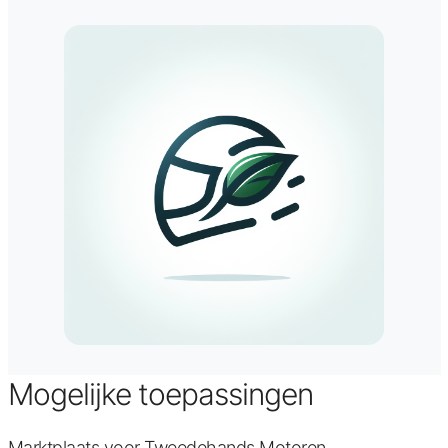
Mogelijke toepassingen
Marktplaats voor Tweedehands Motoren