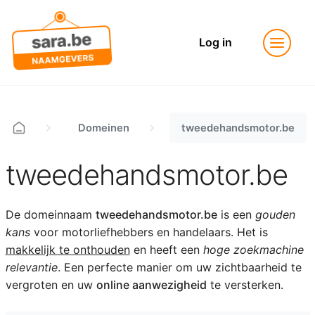
Log in
Domeinen
tweedehandsmotor.be
tweedehandsmotor.be
De domeinnaam
tweedehandsmotor.be
is een
gouden
kans
voor motorliefhebbers en handelaars. Het is
makkelijk te onthouden
en heeft een
hoge zoekmachine
relevantie
. Een perfecte manier om uw zichtbaarheid te
vergroten en uw
online aanwezigheid
te versterken.