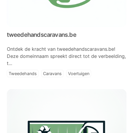
tweedehandscaravans.be
Ontdek de kracht van tweedehandscaravans.be!
Deze domeinnaam spreekt direct tot de verbeelding,
t...
Tweedehands
Caravans
Voertuigen