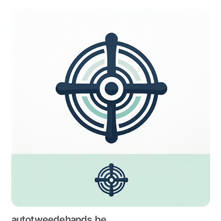
autotweedehands.be