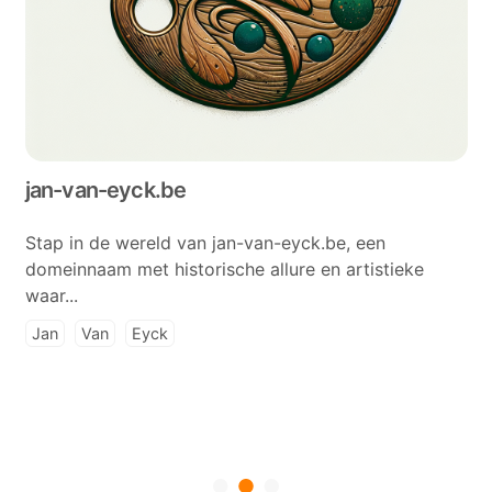
jan-van-eyck.be
Stap in de wereld van jan-van-eyck.be, een
domeinnaam met historische allure en artistieke
waar...
Jan
Van
Eyck