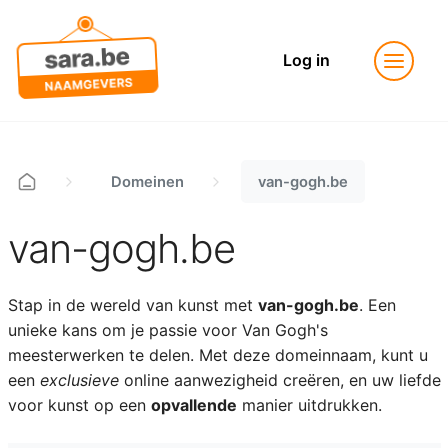
Log in
Domeinen
van-gogh.be
van-gogh.be
Stap in de wereld van kunst met
van-gogh.be
. Een
unieke kans om je passie voor Van Gogh's
meesterwerken te delen. Met deze domeinnaam, kunt u
een
exclusieve
online aanwezigheid creëren, en uw liefde
voor kunst op een
opvallende
manier uitdrukken.