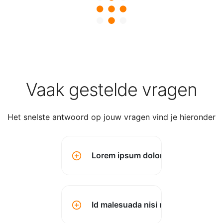
Vaak gestelde vragen
Het snelste antwoord op jouw vragen vind je hieronder
Lorem ipsum dolor sit amet conse
Id malesuada nisi montes? (kopen