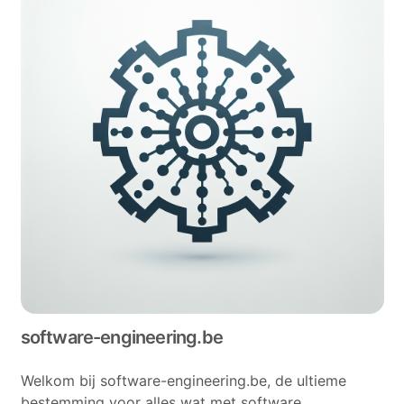
software-engineering.be
Welkom bij software-engineering.be, de ultieme
bestemming voor alles wat met software