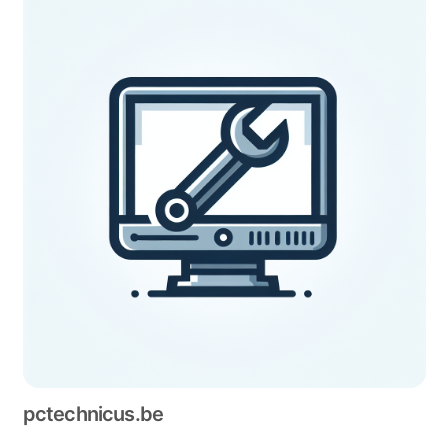
pctechnicus.be