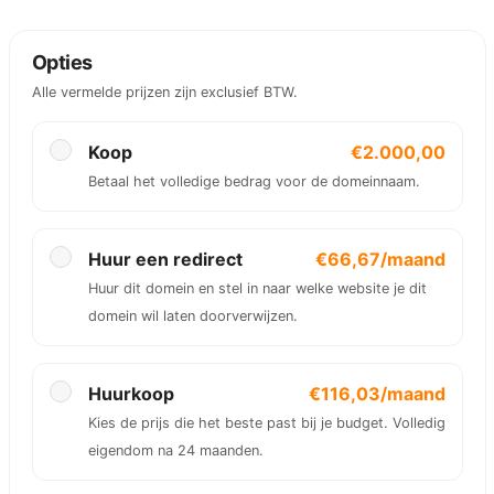
Opties
Alle vermelde prijzen zijn exclusief BTW.
Koop
€2.000,00
Betaal het volledige bedrag voor de domeinnaam.
Huur een redirect
€66,67/maand
Huur dit domein en stel in naar welke website je dit
domein wil laten doorverwijzen.
Huurkoop
€116,03/maand
Kies de prijs die het beste past bij je budget. Volledig
eigendom na 24 maanden.