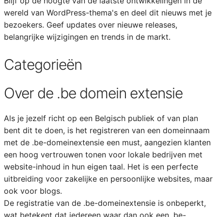
Blijf op de hoogte van de laatste ontwikkelingen in de
wereld van WordPress-thema's en deel dit nieuws met je
bezoekers. Geef updates over nieuwe releases,
belangrijke wijzigingen en trends in de markt.
Categorieën
Over de .be domein extensie
Als je jezelf richt op een Belgisch publiek of van plan
bent dit te doen, is het registreren van een domeinnaam
met de .be-domeinextensie een must, aangezien klanten
een hoog vertrouwen tonen voor lokale bedrijven met
website-inhoud in hun eigen taal. Het is een perfecte
uitbreiding voor zakelijke en persoonlijke websites, maar
ook voor blogs.
De registratie van de .be-domeinextensie is onbeperkt,
wat betekent dat iedereen waar dan ook een .be-