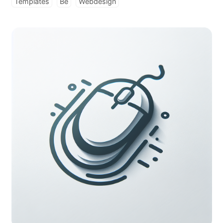
Templates
Be
Webdesign