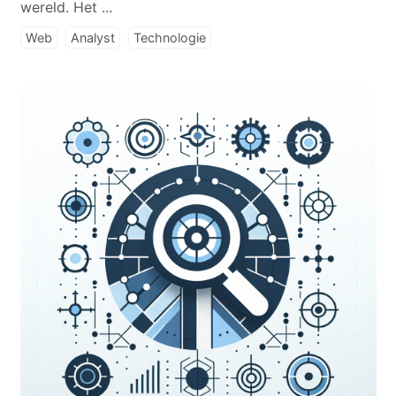
wereld. Het ...
Web
Analyst
Technologie