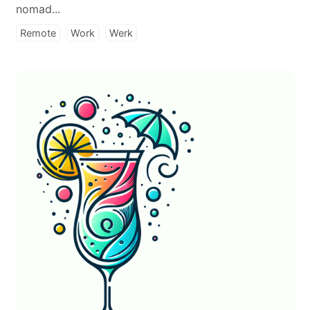
nomad...
Remote
Work
Werk