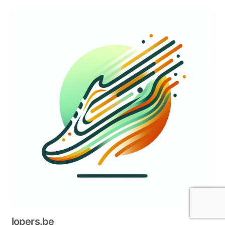
lopers.be