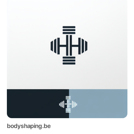
bodyshaping.be