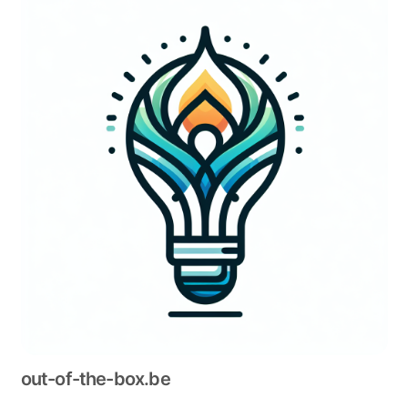
out-of-the-box.be