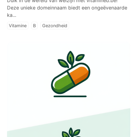
Duik in de wereld van welzijn met vitamineb.be!
Deze unieke domeinnaam biedt een ongeëvenaarde
ka...
Vitamine
B
Gezondheid