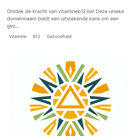
Ontdek de kracht van vitamineb12.be! Deze unieke
domeinnaam biedt een uitstekende kans om een
gez...
Vitamine
B12
Gezondheid