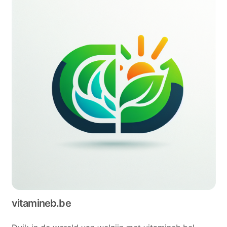
vitamineb.be