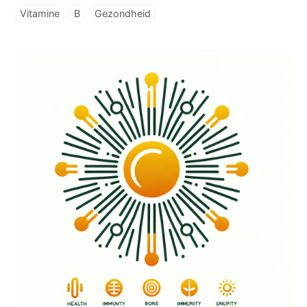
Vitamine
B
Gezondheid