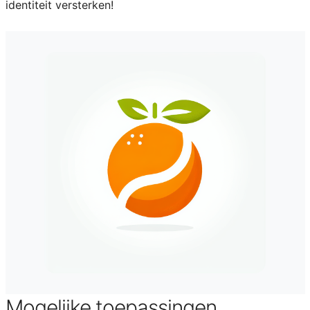
identiteit versterken!
Mogelijke toepassingen