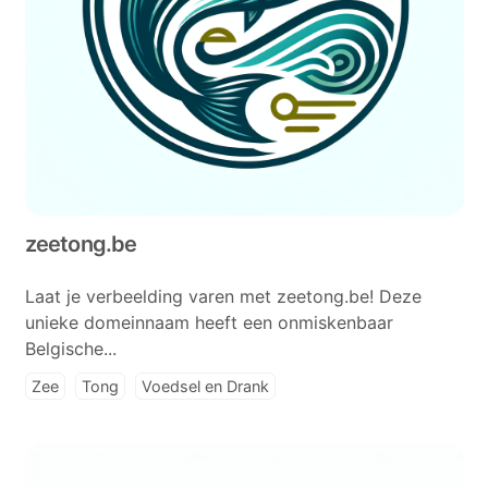
zeetong.be
Laat je verbeelding varen met zeetong.be! Deze
unieke domeinnaam heeft een onmiskenbaar
Belgische...
Zee
Tong
Voedsel en Drank