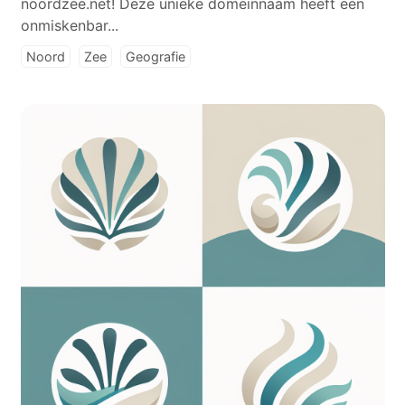
noordzee.net! Deze unieke domeinnaam heeft een
onmiskenbar...
Noord
Zee
Geografie