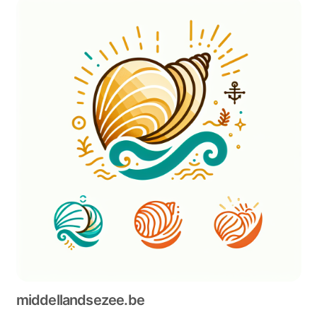
middellandsezee.be