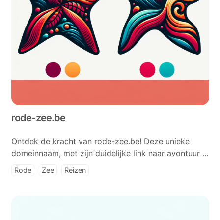
rode-zee.be
Ontdek de kracht van rode-zee.be! Deze unieke
domeinnaam, met zijn duidelijke link naar avontuur ...
Rode
Zee
Reizen